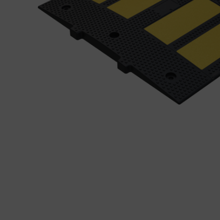
tapes
Produ