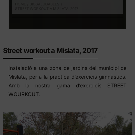
HOME
BIOSALUDABLES
STREET WORKOUT A MISLATA, 2017
Street workout a Mislata, 2017
Instalació a una zona de jardins del municipi de
Mislata, per a la pràctica d’exercicis gimnàstics.
Amb la nostra gama d’exercicis
STREET
WOURKOUT
.