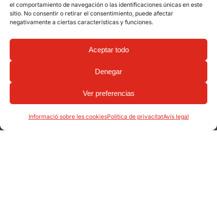
el comportamiento de navegación o las identificaciones únicas en este
sitio. No consentir o retirar el consentimiento, puede afectar
negativamente a ciertas características y funciones.
Aceptar todo
Denegar
Ver preferencias
Informació sobre les cookies
Política de privacitat
Avís legal