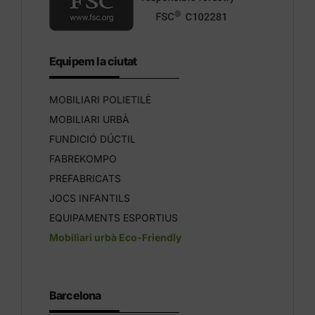
Equipem la ciutat
MOBILIARI POLIETILÈ
MOBILIARI URBÀ
FUNDICIÓ DÚCTIL
FABREKOMPO
PREFABRICATS
JOCS INFANTILS
EQUIPAMENTS ESPORTIUS
Mobiliari urbà Eco-Friendly
Barcelona