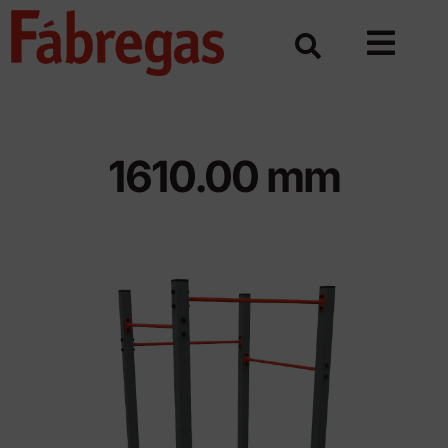
Skip
to
content
1610.00 mm