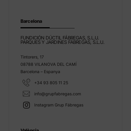
Barcelona
FUNDICIÓN DÚCTIL FÁBREGAS, S.L.U.
PARQUES Y JARDINES FÁBREGAS, S.L.U.
Tintorers, 17
08788 VILANOVA DEL CAMÍ
Barcelona – Espanya
+34 93 805 11 25
info@grupfabregas.com
Instagram Grup Fábregas
València