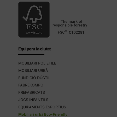
Equipem la ciutat
MOBILIARI POLIETILÈ
MOBILIARI URBÀ
FUNDICIÓ DÚCTIL
FABREKOMPO
PREFABRICATS
JOCS INFANTILS
EQUIPAMENTS ESPORTIUS
Mobiliari urbà Eco-Friendly