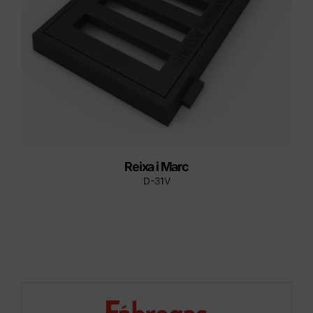
Reixa i Marc
D-31V