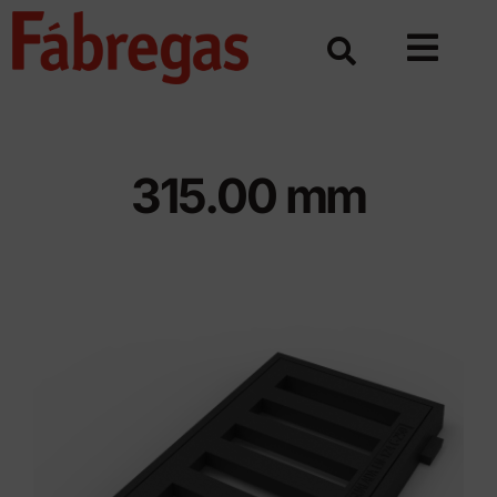
Skip
to
content
315.00 mm