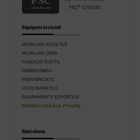
Equipem la ciutat
MOBILIARI POLIETILÈ
MOBILIARI URBÀ
FUNDICIÓ DÚCTIL
FABREKOMPO
PREFABRICATS
JOCS INFANTILS
EQUIPAMENTS ESPORTIUS
Mobiliari urbà Eco-Friendly
Barcelona