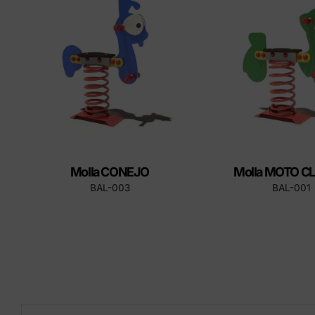
tapes
Produ
Molla CONEJO
Molla MOTO C
BAL-003
BAL-001