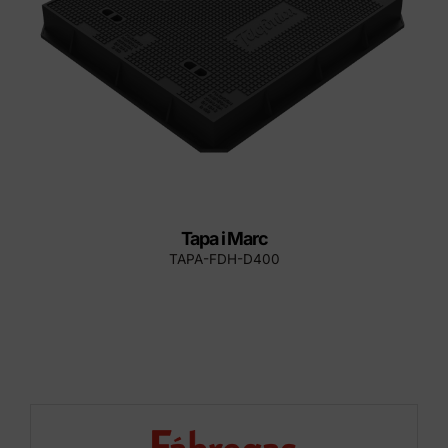
Tapa i Marc
TAPA-FDH-D400