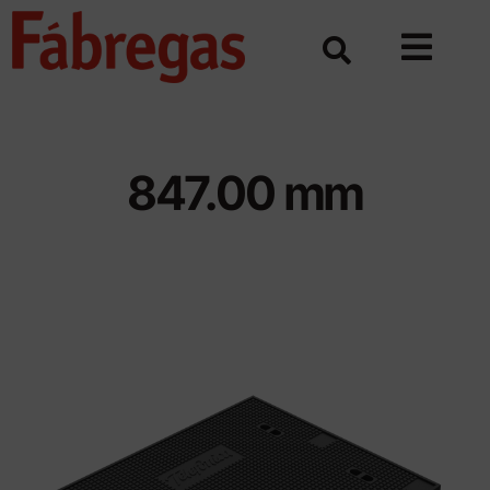
Skip
to
content
847.00 mm