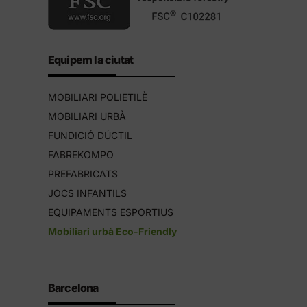
Equipem la ciutat
MOBILIARI POLIETILÈ
MOBILIARI URBÀ
FUNDICIÓ DÚCTIL
FABREKOMPO
PREFABRICATS
JOCS INFANTILS
EQUIPAMENTS ESPORTIUS
Mobiliari urbà Eco-Friendly
Barcelona