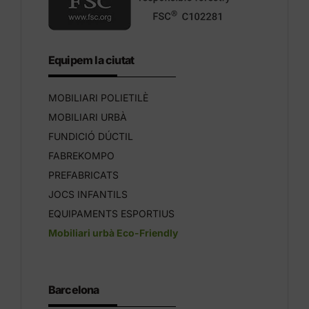
Equipem la ciutat
MOBILIARI POLIETILÈ
MOBILIARI URBÀ
FUNDICIÓ DÚCTIL
FABREKOMPO
PREFABRICATS
JOCS INFANTILS
EQUIPAMENTS ESPORTIUS
Mobiliari urbà Eco-Friendly
Barcelona