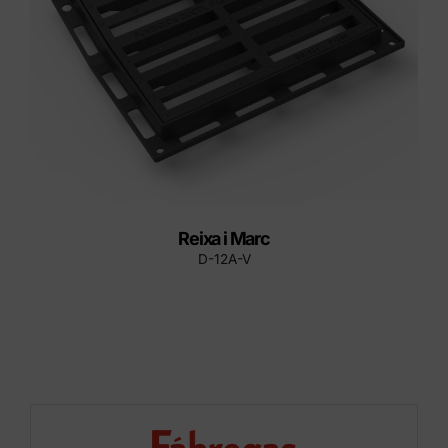
Reixa i Marc
D-12A-V