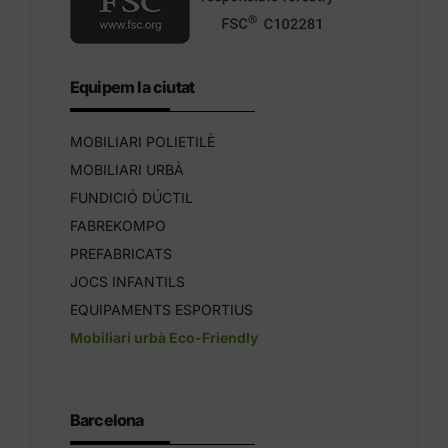
Equipem la ciutat
MOBILIARI POLIETILÈ
MOBILIARI URBÀ
FUNDICIÓ DÚCTIL
FABREKOMPO
PREFABRICATS
JOCS INFANTILS
EQUIPAMENTS ESPORTIUS
Mobiliari urbà Eco-Friendly
Barcelona