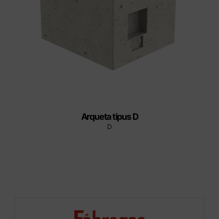
Arqueta tipus D
D