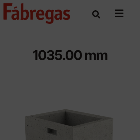
Skip
to
content
1035.00 mm