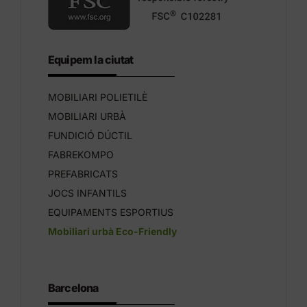
Equipem la ciutat
MOBILIARI POLIETILÈ
MOBILIARI URBÀ
FUNDICIÓ DÚCTIL
FABREKOMPO
PREFABRICATS
JOCS INFANTILS
EQUIPAMENTS ESPORTIUS
Mobiliari urbà Eco-Friendly
Barcelona