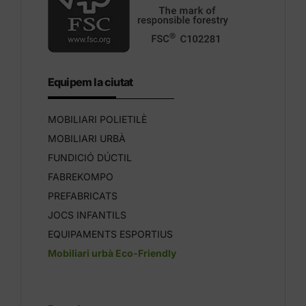
Equipem la ciutat
MOBILIARI POLIETILÈ
MOBILIARI URBÀ
FUNDICIÓ DÚCTIL
FABREKOMPO
PREFABRICATS
JOCS INFANTILS
EQUIPAMENTS ESPORTIUS
Mobiliari urbà Eco-Friendly