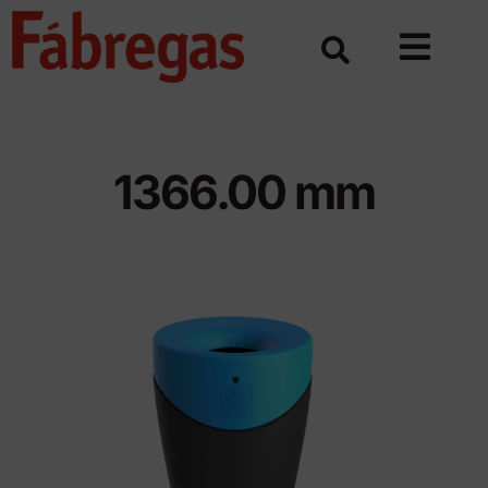
Skip
to
content
1366.00 mm