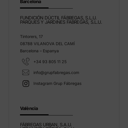
Barcelona
FUNDICIÓN DÚCTIL FÁBREGAS, S.L.U.
PARQUES Y JARDINES FÁBREGAS, S.L.U.
Tintorers, 17
08788 VILANOVA DEL CAMÍ
Barcelona – Espanya
+34 93 805 11 25
info@grupfabregas.com
Instagram Grup Fábregas
València
FÁBREGAS URBAN, S.A.U.