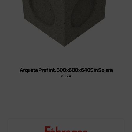
Arqueta Pref int. 600x600x640Sin Solera
P-17A