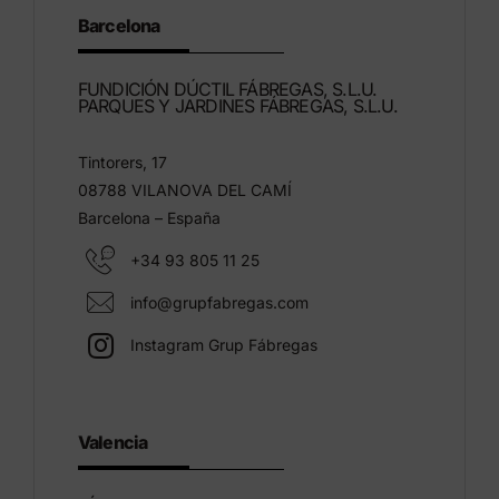
Barcelona
FUNDICIÓN DÚCTIL FÁBREGAS, S.L.U.
PARQUES Y JARDINES FÁBREGAS, S.L.U.
Tintorers, 17
08788 VILANOVA DEL CAMÍ
Barcelona – España
+34 93 805 11 25
info@grupfabregas.com
Instagram Grup Fábregas
Valencia