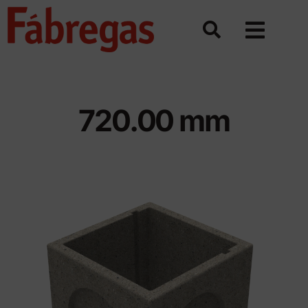
Saltar
al
contenido
720.00 mm