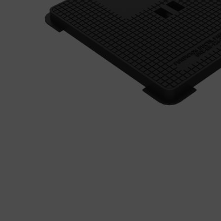
tapas
Produ