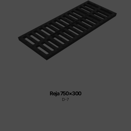
Reja 750×300
D-7