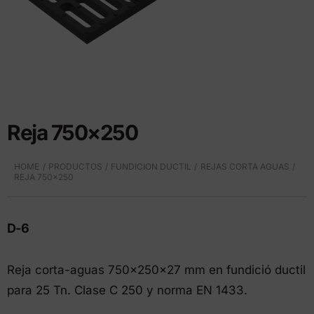
Reja 750×250
HOME
PRODUCTOS
FUNDICION DUCTIL
REJAS CORTA AGUAS
REJA 750×250
D-6
Reja corta-aguas 750x250x27 mm en fundició ductil
para 25 Tn. Clase C 250 y norma EN 1433.