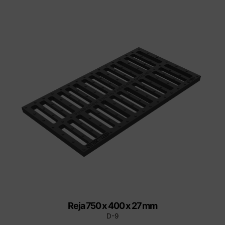
Reja 750 x 400 x 27 mm
D-9