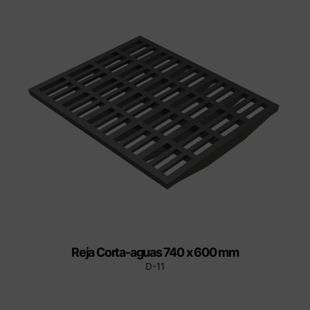
Reja Corta-aguas 740 x 600 mm
D-11