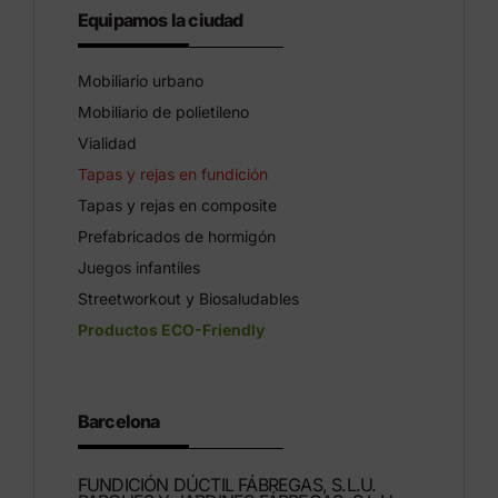
Equipamos la ciudad
Mobiliario urbano
Mobiliario de polietileno
Vialidad
Tapas y rejas en fundición
Tapas y rejas en composite
Prefabricados de hormigón
Juegos infantiles
Streetworkout y Biosaludables
Productos ECO-Friendly
Barcelona
FUNDICIÓN DÚCTIL FÁBREGAS, S.L.U.