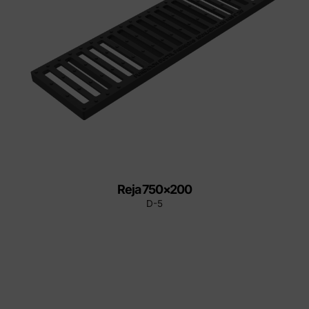
Reja 750×200
D-5