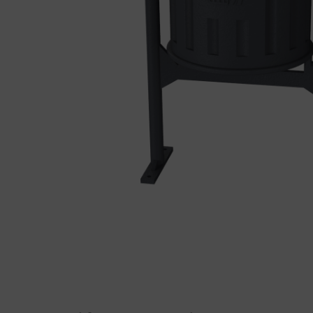
tapas
Produ