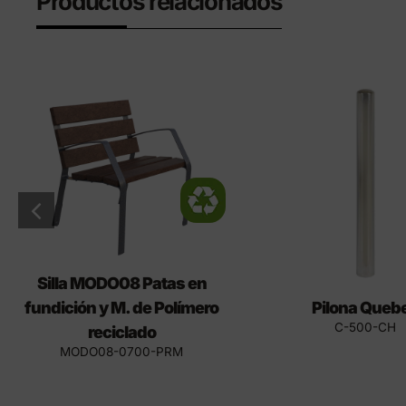
Productos relacionados
Silla MODO08 Patas en
fundición y M. de Polímero
Pilona Queb
C-500-CH
reciclado
MODO08-0700-PRM