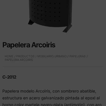
Papelera Arcoiris
HOME
PRODUCTOS
MOBILIARIO URBANO
PAPELERAS
PAPELERA ARCOIRIS
C-2012
Papelera modelo ArcoIris, con sombrero abatible,
estructura en acero galvanizado pintada al epoxi al
horno color martele negro-plata (antimotin), con aro