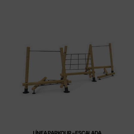
LÍNEA PARKOUR – ESCALADA