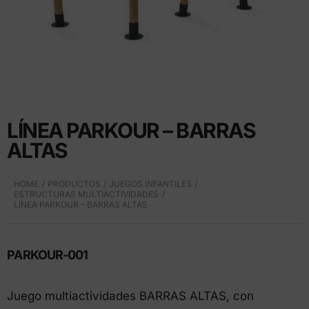
LÍNEA PARKOUR – BARRAS
ALTAS
HOME
PRODUCTOS
JUEGOS INFANTILES
ESTRUCTURAS MULTIACTIVIDADES
LÍNEA PARKOUR – BARRAS ALTAS
PARKOUR-001
Juego multiactividades BARRAS ALTAS, con