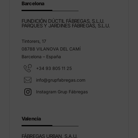
Barcelona
FUNDICIÓN DÚCTIL FÁBREGAS, S.L.U.
PARQUES Y JARDINES FÁBREGAS, S.L.U.
Tintorers, 17
08788 VILANOVA DEL CAMÍ
Barcelona – España
+34 93 805 11 25
info@grupfabregas.com
Instagram Grup Fábregas
Valencia
FÁBREGAS URBAN, S.A.U.