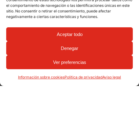
el comportamiento de navegación o las identificaciones únicas en este
sitio. No consentir o retirar el consentimiento, puede afectar
negativamente a ciertas características y funciones.
Aceptar todo
Denegar
Ver preferencias
Información sobre cookies
Política de privacidad
Aviso legal