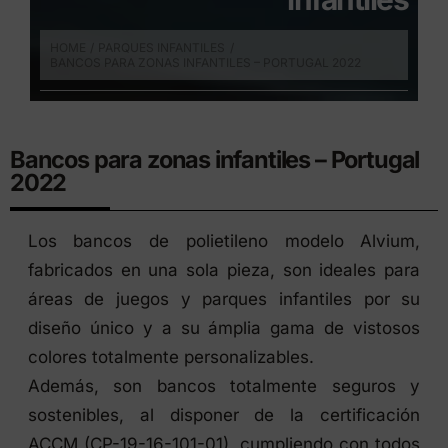
HOME
PARQUES INFANTILES
BANCOS PARA ZONAS INFANTILES – PORTUGAL 2022
Bancos para zonas infantiles – Portugal
2022
Los bancos de polietileno modelo Alvium,
fabricados en una sola pieza, son ideales para
áreas de juegos y parques infantiles por su
diseño único y a su ámplia gama de vistosos
colores totalmente personalizables.
Además, son bancos totalmente seguros y
sostenibles, al disponer de la certificación
ACCM (CP-19-16-101-01), cumpliendo con todos