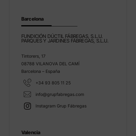
Barcelona
FUNDICIÓN DÚCTIL FÁBREGAS, S.L.U.
PARQUES Y JARDINES FÁBREGAS, S.L.U.
Tintorers, 17
08788 VILANOVA DEL CAMÍ
Barcelona – España
+34 93 805 11 25
info@grupfabregas.com
Instagram Grup Fábregas
Valencia