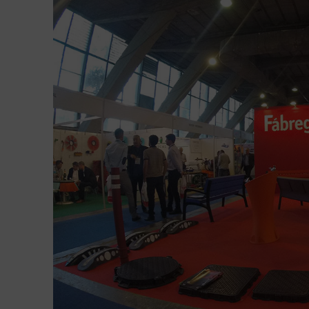
tapas
Produ