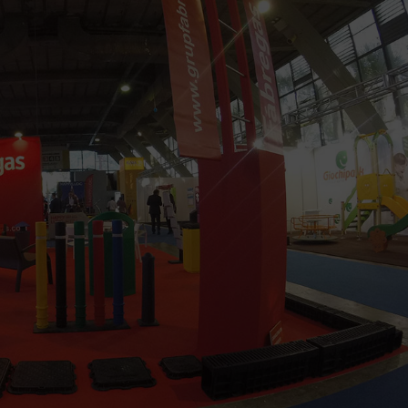
ctos Eco-Friendly