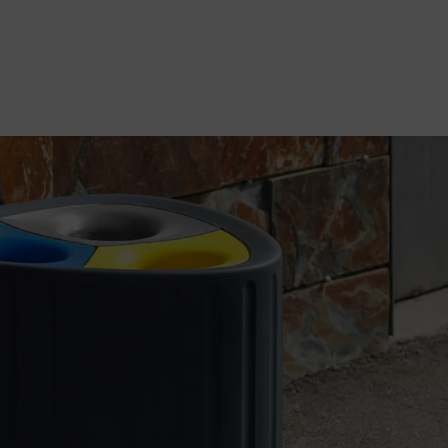
en TECMA 20