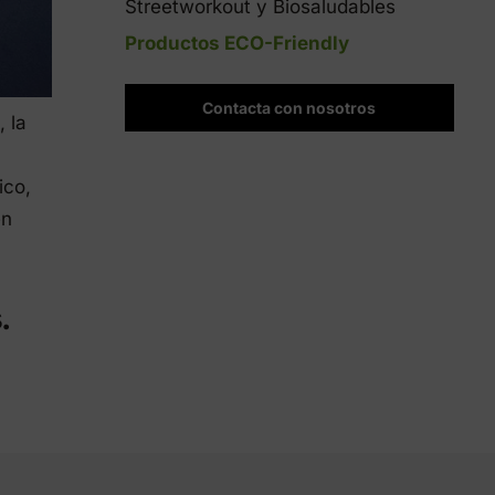
Streetworkout y Biosaludables
Productos ECO-Friendly
Contacta con nosotros
, la
ico,
en
.