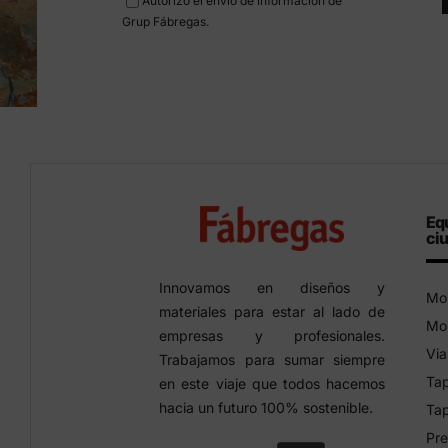
Autorizo el envío de información de
Grup Fábregas.
Eq
ci
Innovamos en diseños y
Mob
materiales para estar al lado de
Mob
empresas y profesionales.
Via
Trabajamos para sumar siempre
Tap
en este viaje que todos hacemos
hacia un futuro 100% sostenible.
Tap
Pre