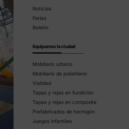
Productos Eco-Friendly
Noticias
Innovamos para ser más sostenibles.
Ferias
Boletín
Equipamos la ciudad
Mobiliario urbano
Mobiliario de polietileno
Vialidad
Tapas y rejas en fundición
Tapas y rejas en composite
Prefabricados de hormigón
Juegos infantiles