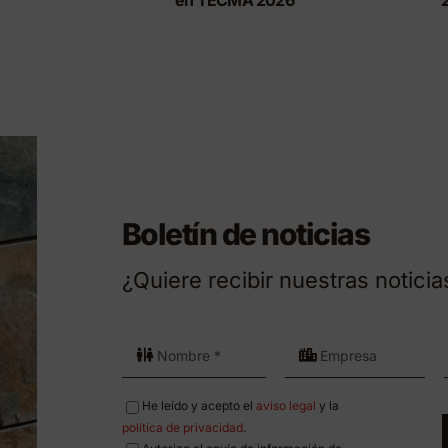
en TECMA 2026
Boletín de noticias
¿Quiere recibir nuestras noticia
He leído y acepto el
aviso legal
y la
política de privacidad
.