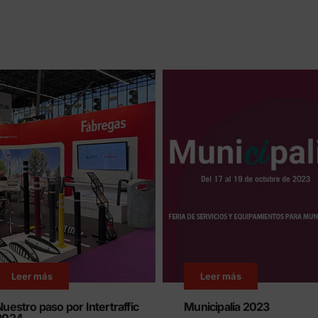
Leer más
Leer más
Nuestro paso por Intertraffic
Municipalia 2023