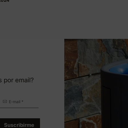
2024
s por email?
Suscribirme