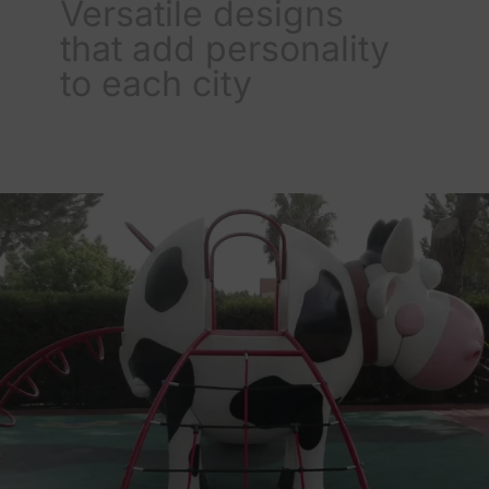
Versatile designs
that add personality
to each city