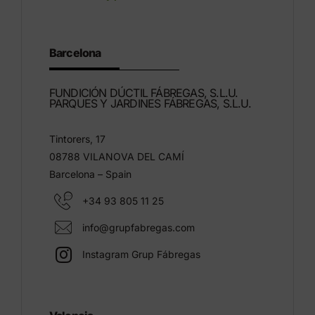
Barcelona
FUNDICIÓN DÚCTIL FÁBREGAS, S.L.U.
PARQUES Y JARDINES FÁBREGAS, S.L.U.
Tintorers, 17
08788 VILANOVA DEL CAMÍ
Barcelona – Spain
+34 93 805 11 25
info@grupfabregas.com
Instagram Grup Fábregas