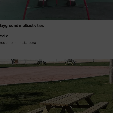
layground multiactivities
eville
roductos en esta obra