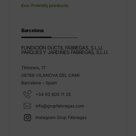
Eco-Friendly products
Barcelona
FUNDICIÓN DÚCTIL FÁBREGAS, S.L.U.
PARQUES Y JARDINES FÁBREGAS, S.L.U.
Tintorers, 17
08788 VILANOVA DEL CAMÍ
Barcelona – Spain
+34 93 805 11 25
info@grupfabregas.com
Instagram Grup Fábregas