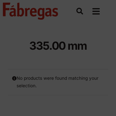
Skip
to
content
335.00 mm
No products were found matching your
selection.