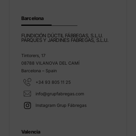
Barcelona
FUNDICIÓN DÚCTIL FÁBREGAS, S.L.U.
PARQUES Y JARDINES FÁBREGAS, S.L.U.
Tintorers, 17
08788 VILANOVA DEL CAMÍ
Barcelona – Spain
+34 93 805 11 25
info@grupfabregas.com
Instagram Grup Fábregas
Valencia