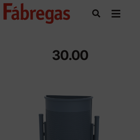
Skip
to
content
30.00