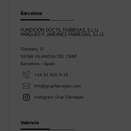
Barcelona
FUNDICIÓN DÚCTIL FÁBREGAS, S.L.U.
PARQUES Y JARDINES FÁBREGAS, S.L.U.
Tintorers, 17
08788 VILANOVA DEL CAMÍ
Barcelona – Spain
+34 93 805 11 25
info@grupfabregas.com
Instagram Grup Fábregas
Valencia