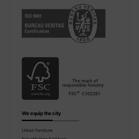
We equip the city
Urban furniture
Polyethylene furniture