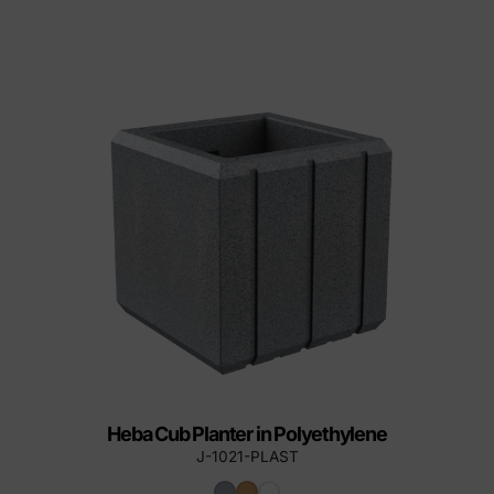
Heba Cub Planter in Polyethylene
J-1021-PLAST