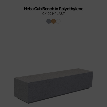
Heba Cub Bench in Polyethylene
C-1021-PLAST