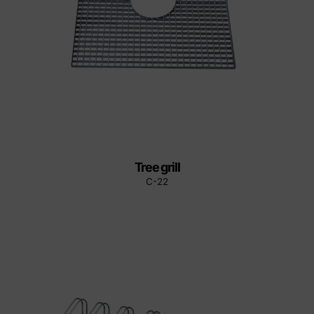
Tree grill
C-22