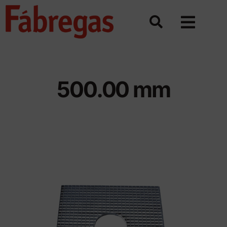
Skip
to
content
500.00 mm