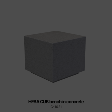
HEBA CUB bench in concrete
C-1021