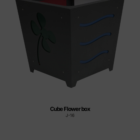
Cube Flower box
J-16