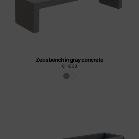
Zeus bench in gray concrete
C-1008