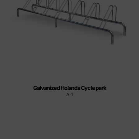
Galvanized Holanda Cycle park
A-1