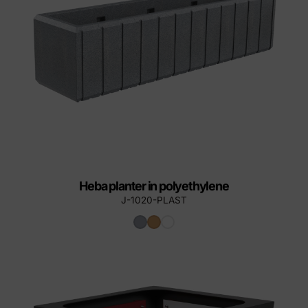
Heba planter in polyethylene
J-1020-PLAST