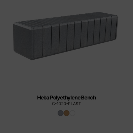
Heba Polyethylene Bench
C-1020-PLAST