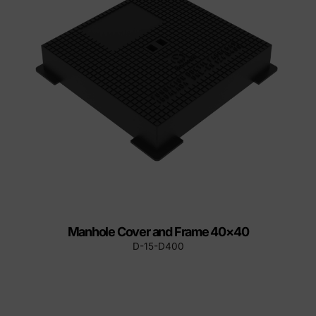
Manhole Cover and Frame 40×40
D-15-D400