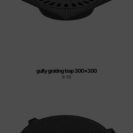
gully grating trap 300×300
B-55