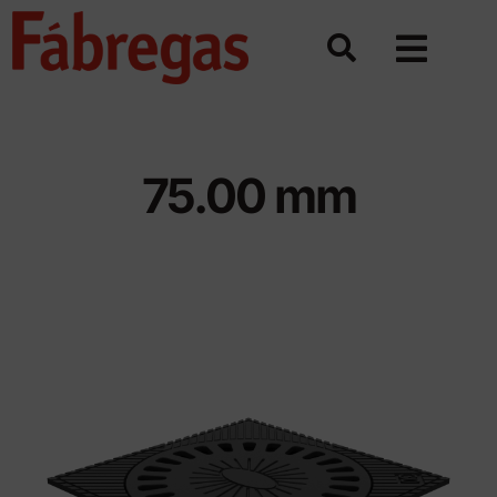
Skip
to
content
75.00 mm