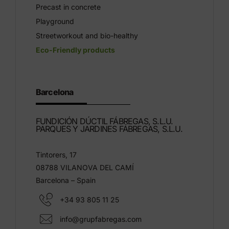
Precast in concrete
Playground
Streetworkout and bio-healthy
Eco-Friendly products
Barcelona
FUNDICIÓN DÚCTIL FÁBREGAS, S.L.U.
PARQUES Y JARDINES FÁBREGAS, S.L.U.
Tintorers, 17
08788 VILANOVA DEL CAMÍ
Barcelona – Spain
+34 93 805 11 25
info@grupfabregas.com