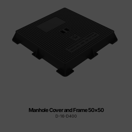
Manhole Cover and Frame 50×50
D-16-D400