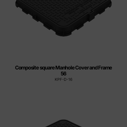
Composite square Manhole Cover and Frame
56
KPF-D-16