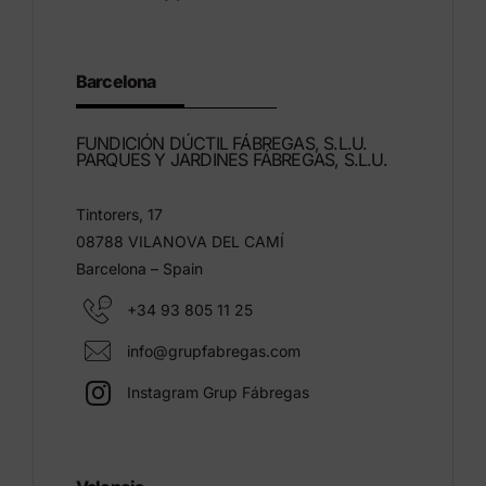
Barcelona
FUNDICIÓN DÚCTIL FÁBREGAS, S.L.U.
PARQUES Y JARDINES FÁBREGAS, S.L.U.
Tintorers, 17
08788 VILANOVA DEL CAMÍ
Barcelona – Spain
+34 93 805 11 25
info@grupfabregas.com
Instagram Grup Fábregas