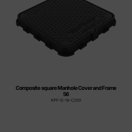
Composite square Manhole Cover and Frame
56
KPF-D-16-C250