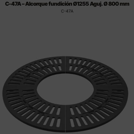
C-47A – Alcorque fundición Ø1255 Aguj. Ø 800 mm
C-47A