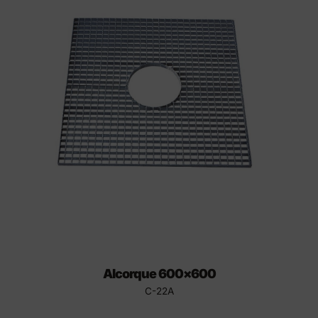
Alcorque 600×600
C-22A