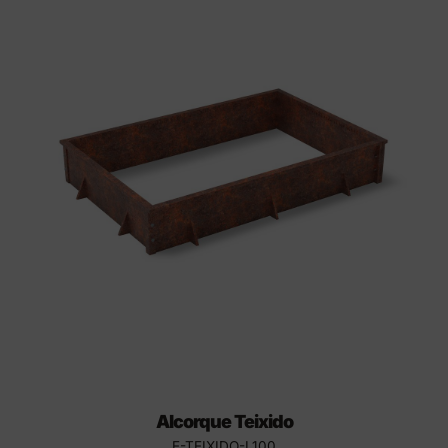
Alcorque Teixido
E-TEIXIDO-L100