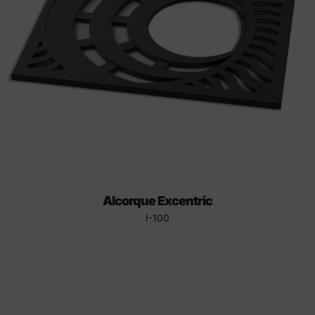
Alcorque Excentric
I-100