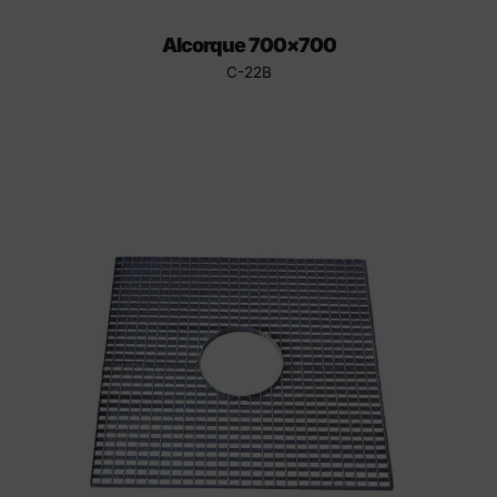
Alcorque 700×700
C-22B