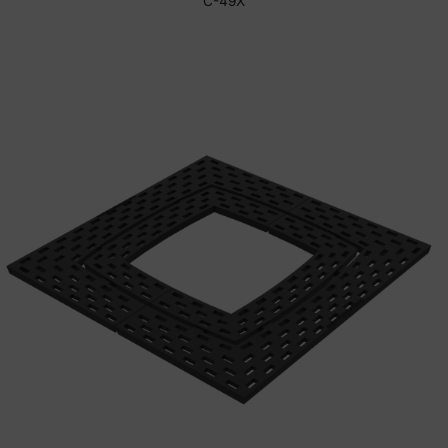
C-49X