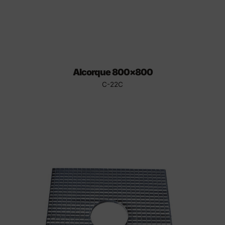
Alcorque 800×800
C-22C