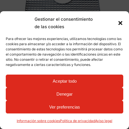
Gestionar el consentimiento
de las cookies
Para ofrecer las mejores experiencias, utilizamos tecnologías como las
cookies para almacenar y/o acceder a la información del dispositivo. El
consentimiento de estas tecnologías nos permitirá procesar datos como
el comportamiento de navegación o las identificaciones únicas en este
sitio. No consentir o retirar el consentimiento, puede afectar
negativamente a ciertas características y funciones.
Alcorque 900×900
C-22D
Aceptar todo
Denegar
Ver preferencias
Información sobre cookies
Política de privacidad
Aviso legal