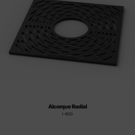
Alcorque Radial
I-600