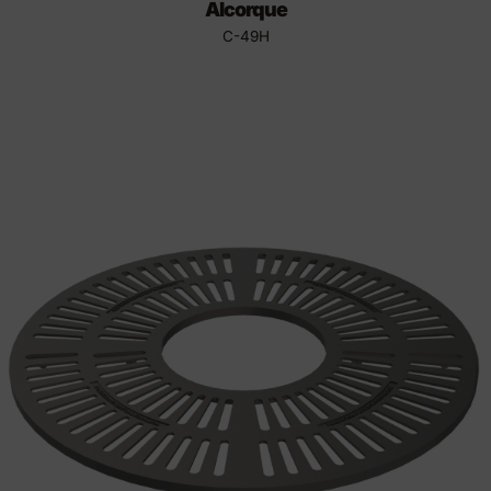
Alcorque
C-49H