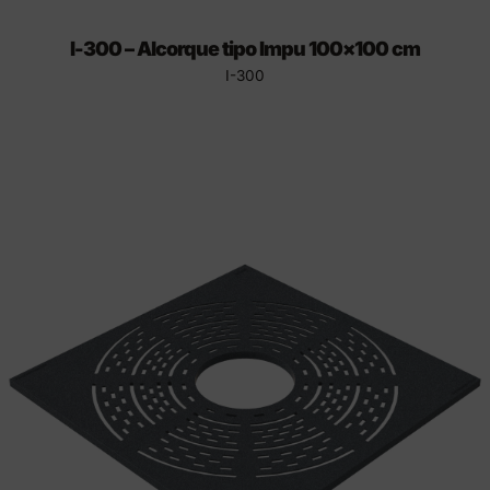
I-300 – Alcorque tipo Impu 100×100 cm
I-300