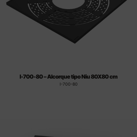
I-700-80 – Alcorque tipo Niu 80X80 cm
I-700-80