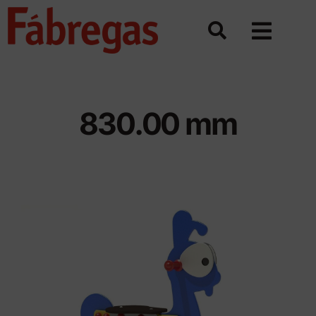
Saltar
al
contenido
830.00 mm