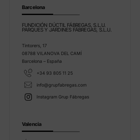
Barcelona
FUNDICIÓN DÚCTIL FÁBREGAS, S.L.U.
PARQUES Y JARDINES FÁBREGAS, S.L.U.
Tintorers, 17
08788 VILANOVA DEL CAMÍ
Barcelona – España
+34 93 805 11 25
info@grupfabregas.com
Instagram Grup Fábregas
Valencia