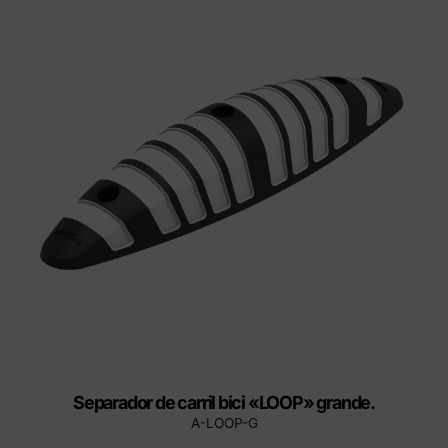
Separador de carril bici «LOOP» grande.
A-LOOP-G