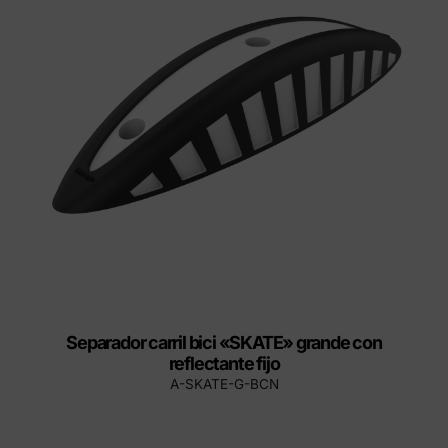
Separador carril bici «SKATE» grande con
reflectante fijo
A-SKATE-G-BCN