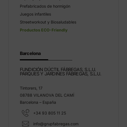
Prefabricados de hormigón
Juegos infantiles
Streetworkout y Biosaludables
Productos ECO-Friendly
Barcelona
FUNDICIÓN DÚCTIL FÁBREGAS, S.L.U.
PARQUES Y JARDINES FÁBREGAS, S.L.U.
Tintorers, 17
08788 VILANOVA DEL CAMÍ
Barcelona – España
+34 93 805 11 25
info@grupfabregas.com