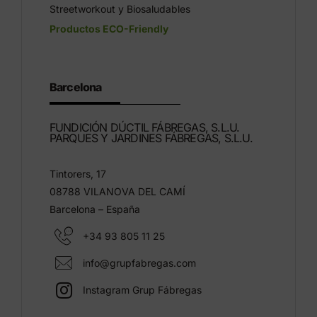
Streetworkout y Biosaludables
Productos ECO-Friendly
Barcelona
FUNDICIÓN DÚCTIL FÁBREGAS, S.L.U.
PARQUES Y JARDINES FÁBREGAS, S.L.U.
Tintorers, 17
08788 VILANOVA DEL CAMÍ
Barcelona – España
+34 93 805 11 25
info@grupfabregas.com
Instagram Grup Fábregas