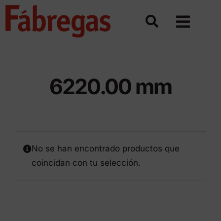
Saltar
al
contenido
6220.00 mm
No se han encontrado productos que
coincidan con tu selección.