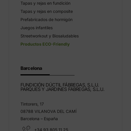
Tapas y rejas en fundición
Tapas y rejas en composite
Prefabricados de hormigón
Juegos infantiles
Streetworkout y Biosaludables
Productos ECO-Friendly
Barcelona
FUNDICIÓN DÚCTIL FÁBREGAS, S.L.U.
PARQUES Y JARDINES FÁBREGAS, S.L.U.
Tintorers, 17
08788 VILANOVA DEL CAMÍ
Barcelona – España
+34 93 805 11 25