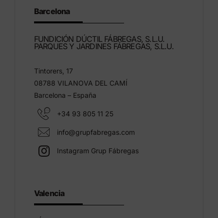
Barcelona
FUNDICIÓN DÚCTIL FÁBREGAS, S.L.U.
PARQUES Y JARDINES FÁBREGAS, S.L.U.
Tintorers, 17
08788 VILANOVA DEL CAMÍ
Barcelona – España
+34 93 805 11 25
info@grupfabregas.com
Instagram Grup Fábregas
Valencia