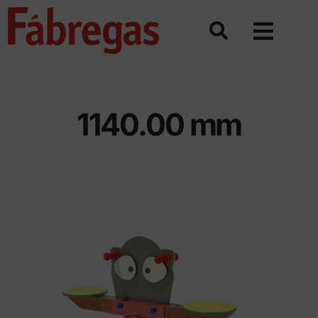
Saltar
al
contenido
1140.00 mm