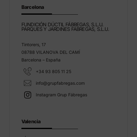
Barcelona
FUNDICIÓN DÚCTIL FÁBREGAS, S.L.U.
PARQUES Y JARDINES FÁBREGAS, S.L.U.
Tintorers, 17
08788 VILANOVA DEL CAMÍ
Barcelona – España
+34 93 805 11 25
info@grupfabregas.com
Instagram Grup Fábregas
Valencia