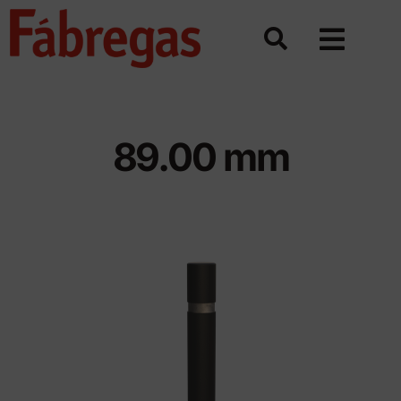
Saltar
al
contenido
89.00 mm