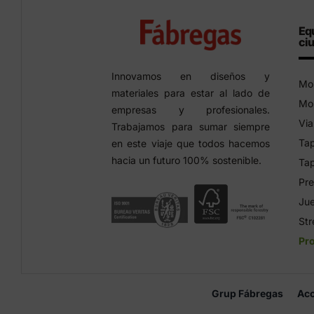
Eq
ci
Innovamos en diseños y
Mob
materiales para estar al lado de
Mob
empresas y profesionales.
Via
Trabajamos para sumar siempre
Tap
en este viaje que todos hacemos
hacia un futuro 100% sostenible.
Tap
Pre
Jue
Str
Pr
Grup Fábregas
Acc