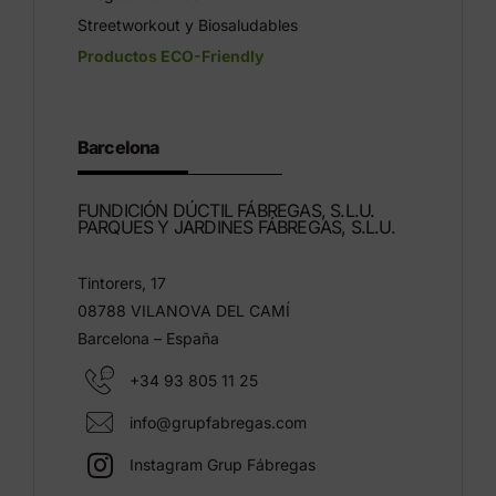
Streetworkout y Biosaludables
Productos ECO-Friendly
Barcelona
FUNDICIÓN DÚCTIL FÁBREGAS, S.L.U.
PARQUES Y JARDINES FÁBREGAS, S.L.U.
Tintorers, 17
08788 VILANOVA DEL CAMÍ
Barcelona – España
+34 93 805 11 25
info@grupfabregas.com
Instagram Grup Fábregas