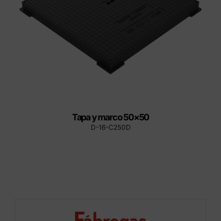
Tapa y marco 50×50
D-16-C250D