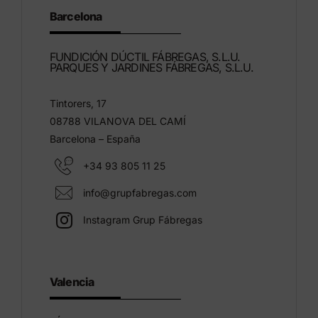
Barcelona
FUNDICIÓN DÚCTIL FÁBREGAS, S.L.U.
PARQUES Y JARDINES FÁBREGAS, S.L.U.
Tintorers, 17
08788 VILANOVA DEL CAMÍ
Barcelona – España
+34 93 805 11 25
info@grupfabregas.com
Instagram Grup Fábregas
Valencia