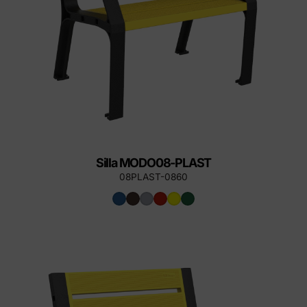
Silla MODO08-PLAST
08PLAST-0860