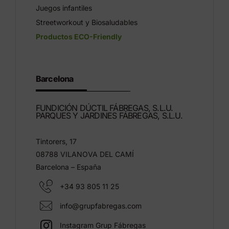
Juegos infantiles
Streetworkout y Biosaludables
Productos ECO-Friendly
Barcelona
FUNDICIÓN DÚCTIL FÁBREGAS, S.L.U.
PARQUES Y JARDINES FÁBREGAS, S.L.U.
Tintorers, 17
08788 VILANOVA DEL CAMÍ
Barcelona – España
+34 93 805 11 25
info@grupfabregas.com
Instagram Grup Fábregas