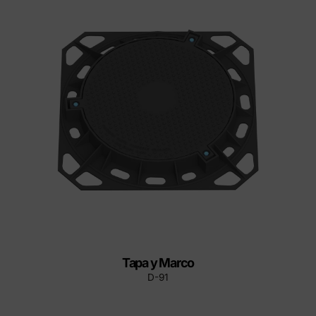
Tapa y Marco
D-91