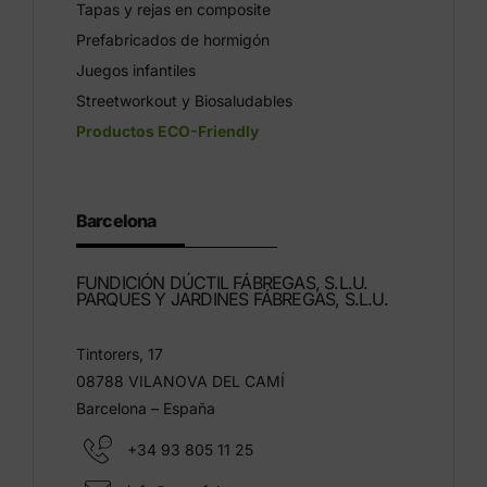
Tapas y rejas en composite
Prefabricados de hormigón
Juegos infantiles
Streetworkout y Biosaludables
Productos ECO-Friendly
Barcelona
FUNDICIÓN DÚCTIL FÁBREGAS, S.L.U.
PARQUES Y JARDINES FÁBREGAS, S.L.U.
Tintorers, 17
08788 VILANOVA DEL CAMÍ
Barcelona – España
+34 93 805 11 25