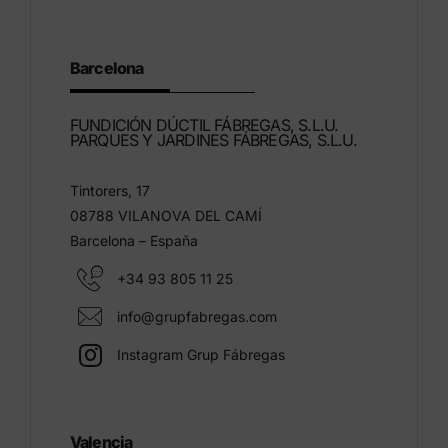
Barcelona
FUNDICIÓN DÚCTIL FÁBREGAS, S.L.U.
PARQUES Y JARDINES FÁBREGAS, S.L.U.
Tintorers, 17
08788 VILANOVA DEL CAMÍ
Barcelona – España
+34 93 805 11 25
info@grupfabregas.com
Instagram Grup Fábregas
Valencia