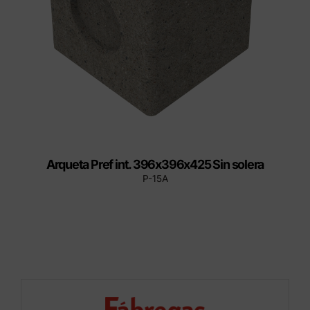
Arqueta Pref int. 396x396x425 Sin solera
P-15A