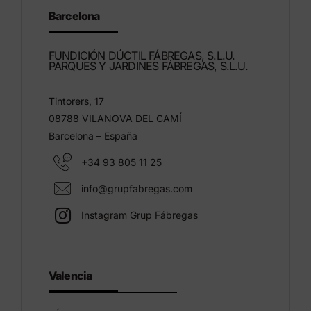
Barcelona
FUNDICIÓN DÚCTIL FÁBREGAS, S.L.U.
PARQUES Y JARDINES FÁBREGAS, S.L.U.
Tintorers, 17
08788 VILANOVA DEL CAMÍ
Barcelona – España
+34 93 805 11 25
info@grupfabregas.com
Instagram Grup Fábregas
Valencia