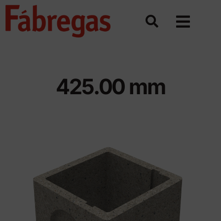
Saltar
al
contenido
425.00 mm