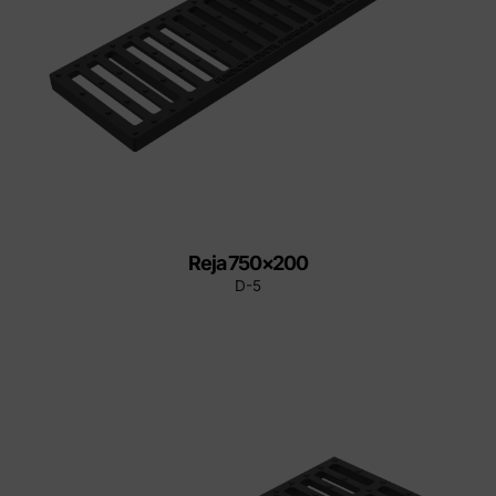
Reja 750×200
D-5