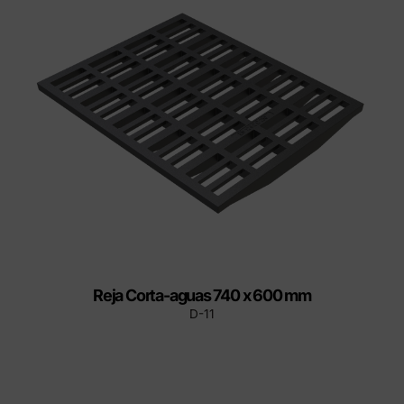
Reja Corta-aguas 740 x 600 mm
D-11