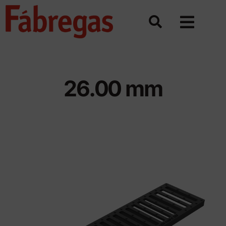
Saltar
al
contenido
26.00 mm