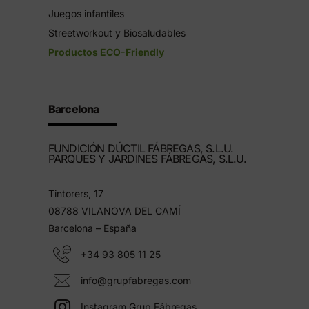
Juegos infantiles
Streetworkout y Biosaludables
Productos ECO-Friendly
Barcelona
FUNDICIÓN DÚCTIL FÁBREGAS, S.L.U.
PARQUES Y JARDINES FÁBREGAS, S.L.U.
Tintorers, 17
08788 VILANOVA DEL CAMÍ
Barcelona – España
+34 93 805 11 25
info@grupfabregas.com
Instagram Grup Fábregas