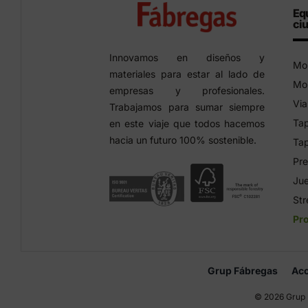
Eq
ci
Innovamos en diseños y
Mob
materiales para estar al lado de
Mob
empresas y profesionales.
Via
Trabajamos para sumar siempre
Tap
en este viaje que todos hacemos
hacia un futuro 100% sostenible.
Tap
Pre
Jue
Str
Pr
Grup Fábregas
Acc
©
2026 Grup 