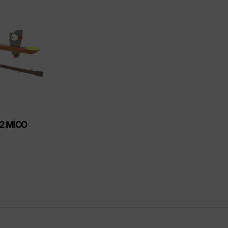
ctos Eco-Friendly
 2 MICO