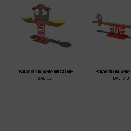
tapas
Produ
Balancin Muelle MICONE
Balancin Muelle
BAL-021
BAL-018