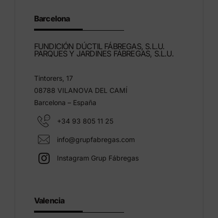
Barcelona
FUNDICIÓN DÚCTIL FÁBREGAS, S.L.U.
PARQUES Y JARDINES FÁBREGAS, S.L.U.
Tintorers, 17
08788 VILANOVA DEL CAMÍ
Barcelona – España
+34 93 805 11 25
info@grupfabregas.com
Instagram Grup Fábregas
Valencia