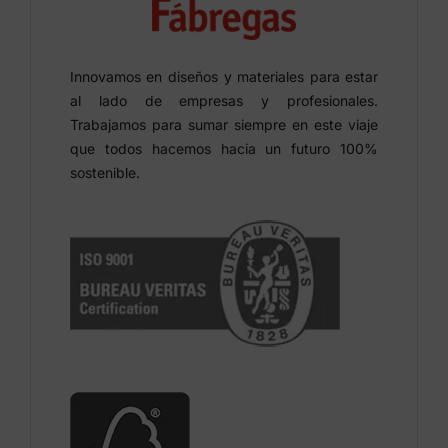
Innovamos en diseños y materiales para estar
al lado de empresas y profesionales.
Trabajamos para sumar siempre en este viaje
que todos hacemos hacia un futuro 100%
sostenible.