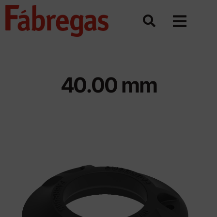
Saltar
al
contenido
40.00 mm