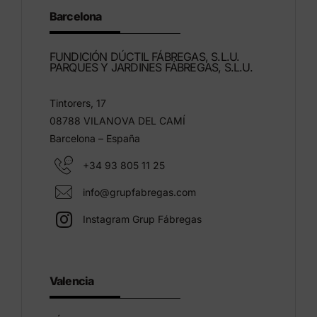
Barcelona
FUNDICIÓN DÚCTIL FÁBREGAS, S.L.U.
PARQUES Y JARDINES FÁBREGAS, S.L.U.
Tintorers, 17
08788 VILANOVA DEL CAMÍ
Barcelona – España
+34 93 805 11 25
info@grupfabregas.com
Instagram Grup Fábregas
Valencia