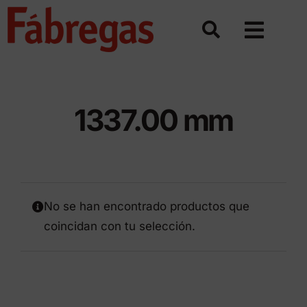
Saltar
al
contenido
1337.00 mm
No se han encontrado productos que
coincidan con tu selección.