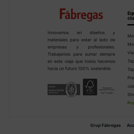
Eq
ci
Innovamos en diseños y
Mob
materiales para estar al lado de
Mob
empresas y profesionales.
Via
Trabajamos para sumar siempre
Tap
en este viaje que todos hacemos
hacia un futuro 100% sostenible.
Tap
Pre
Jue
Str
Pr
Grup Fábregas
Acc